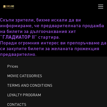
Скъпи зрители, бихме искали да ви
информираме, че предварителната продажба
на билети за дългоочаквания хит
“
ГЛАДИАТОР II
” стартира.
Поради огромния интерес ви препоръчваме да
си закупите билети за желаната прожекция
предварително.
Prices
MOVIE CATEGORIES
TERMS AND CONDITIONS
LOYALTY PROGRAM
CONTACTS