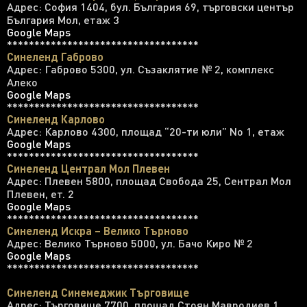
Адрес: София 1404, бул. България 69, търговски център
България Мол, етаж 3
Google Maps
***********************************
Синеленд Габрово
Адрес: Габрово 5300, ул. Съзаклятие № 2, комплекс
Алеко
Google Maps
***********************************
Синеленд Карлово
Адрес: Карлово 4300, площад “20-ти юли” No 1, етаж
Google Maps
***********************************
Синеленд Централ Мол Плевен
Адрес: Плевен 5800, площад Свобода 25, Сентрал Мол
Плевен, ет. 2
Google Maps
***********************************
Синеленд Искра – Велико Търново
Адрес: Велико Търново 5000, ул. Бачо Киро № 2
Google Maps
***********************************
Синеленд Синемеджик Търговище
Адрес: Търговище 7700, площад Стоян Мавродиев 1