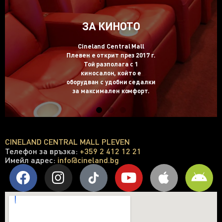
ЗА КИНОТО
Cineland Central Mall
Плевен е открит през 2017 г.
Той разполага с 1
киносалон, който е
оборудван с удобни седалки
за максимален комфорт.
CINELAND CENTRAL MALL PLEVEN
Телефон за връзка:
+
359 2 412 12 21
Имейл адрес:
info@cineland.bg