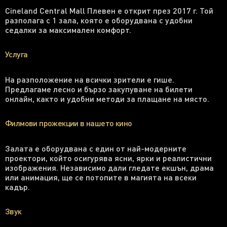
Cineland Central Mall Плевен е открит през 2017 г. Той
разполага с 1 зала, която е оборудвана с удобни
седалки за максимален комфорт.
Услуга
На разположение на всички зрители е гише.
Предлагаме лесно и бързо закупуване на билети
онлайн, както и удобни методи за плащане на място.
Филмови прожекции в нашето кино
Залата е оборудвана с един от най-модерните
проектори, който осигурява ясни, ярки и реалистични
изображения. Независимо дали гледате екшън, драма
или анимация, ще се потопите в магията на всеки
кадър.
Звук