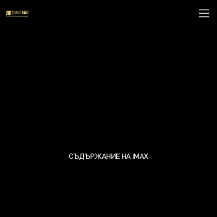
СЪДЪРЖАНИЕ НА IMAX